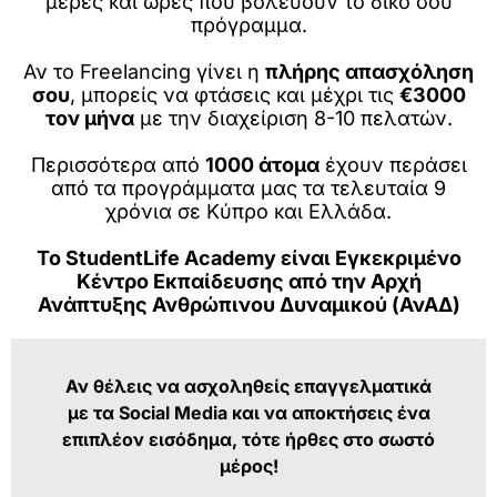
μέρες και ώρες που βολεύουν το δικό σου
πρόγραμμα.
Αν το Freelancing γίνει η
πλήρης απασχόληση
σου
, μπορείς να φτάσεις και μέχρι τις
€3000
τον μήνα
με την διαχείριση 8-10 πελατών.
Περισσότερα από
1000 άτομα
έχουν περάσει
από τα προγράμματα μας τα τελευταία 9
χρόνια σε Κύπρο και Ελλάδα.
Το StudentLife Academy είναι Εγκεκριμένο
Κέντρο Εκπαίδευσης από την Αρχή
Ανάπτυξης Ανθρώπινου Δυναμικού (ΑνΑΔ)
Αν θέλεις να ασχοληθείς επαγγελματικά
με τα Social Media και να αποκτήσεις ένα
επιπλέον εισόδημα, τότε ήρθες στο σωστό
μέρος!