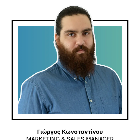
Γιώργος Κωνσταντίνου
MARKETING & SALES MANAGER