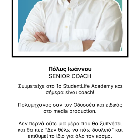
Πόλυς Ιωάννου
SENIOR COACH
Συμμετείχε στο 1ο StudentLife Academy και
σήμερα είναι coach!
Πολυμήχανος σαν τον Οδυσσέα και ειδικός
στο media production.
Δεν περνά ούτε μια μέρα που θα ξυπνήσει
και θα πει: “Δεν θέλω να πάω δουλειά” και
επιθυμεί το ίδιο για όλο τον κόσμο.