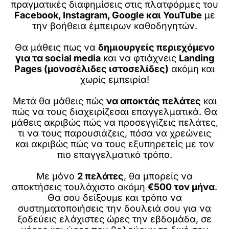
πραγματικές διαφημίσεις στις πλατφόρμες του
Facebook, Instagram, Google και YouTube
με
την βοήθεια έμπειρων καθοδηγητών.
Θα μάθεις πως να
δημιουργείς περιεχόμενο
για τα social media
και να φτιάχνεις
Landing
Pages (μονοσέλιδες ιστοσελίδες)
ακόμη και
χωρίς εμπειρία!
Μετά θα μάθεις πώς
να αποκτάς πελάτες
και
πώς να τους διαχειρίζεσαι επαγγελματικά. Θα
μάθεις ακριβώς πώς να προσεγγίζεις πελάτες,
τι να τους παρουσιάζεις, πόσα να χρεώνεις
και ακριβώς πώς να τους εξυπηρετείς με τον
πιο επαγγελματικό τρόπο.
Με μόνο
2 πελάτες
, θα μπορείς να
αποκτήσεις τουλάχιστο ακόμη
€500 τον μήνα
.
Θα σου δείξουμε και τρόπο να
συστηματοποιήσεις την δουλειά σου για να
ξοδεύεις ελάχιστες ώρες την εβδομάδα, σε