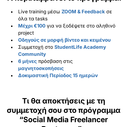
Live training μέσω
ZOOM & Feedback
σε
όλα τα tasks
Μέχρι €100
για να ξοδέψετε στο αληθινό
project
Οδηγούς σε μορφή βίντεο και κειμένου
Συμμετοχή στο
StudentLife Academy
Community
6 μήνες
πρόσβαση στις
μαγνητοσκοπήσεις
Δοκιμαστική Περίοδος 15 ημερών
Τι θα αποκτήσεις με τη
συμμετοχή σου στο πρόγραμμα
“Social Media Freelancer