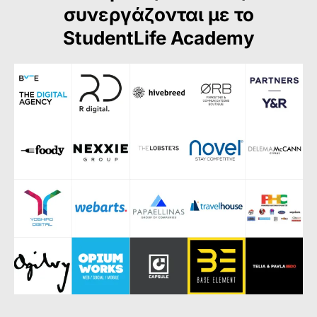
συνεργάζονται με το
StudentLife Academy