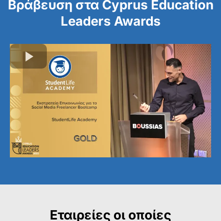
Βράβευση στα Cyprus Education
Leaders Awards
Εταιρείες οι οποίες