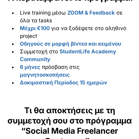
Live training μέσω
ZOOM & Feedback
σε
όλα τα tasks
Μέχρι €100
για να ξοδέψετε στο αληθινό
project
Οδηγούς σε μορφή βίντεο και κειμένου
Συμμετοχή στο
StudentLife Academy
Community
6 μήνες
πρόσβαση στις
μαγνητοσκοπήσεις
Δοκιμαστική Περίοδος 15 ημερών
Τι θα αποκτήσεις με τη
συμμετοχή σου στο πρόγραμμα
“Social Media Freelancer