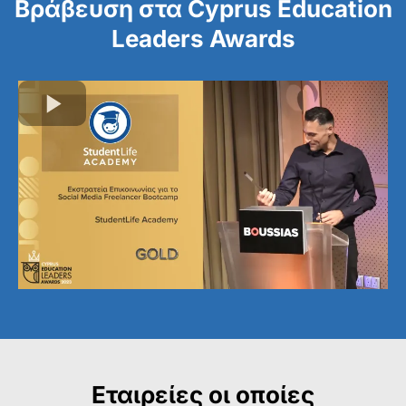
Βράβευση στα Cyprus Education
Leaders Awards
Εταιρείες οι οποίες