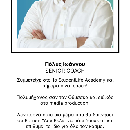
Πόλυς Ιωάννου
SENIOR COACH
Συμμετείχε στο 1ο StudentLife Academy και
σήμερα είναι coach!
Πολυμήχανος σαν τον Οδυσσέα και ειδικός
στο media production.
Δεν περνά ούτε μια μέρα που θα ξυπνήσει
και θα πει: “Δεν θέλω να πάω δουλειά” και
επιθυμεί το ίδιο για όλο τον κόσμο.