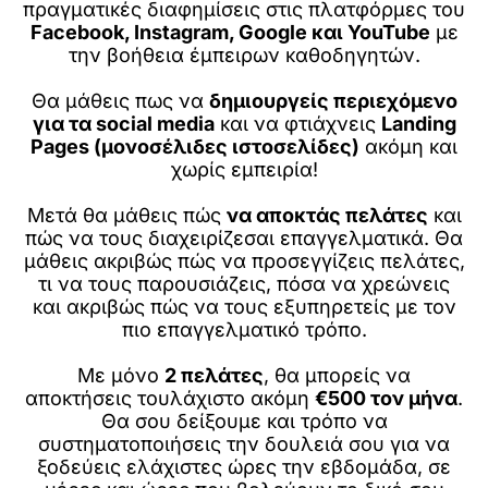
πραγματικές διαφημίσεις στις πλατφόρμες του
Facebook, Instagram, Google και YouTube
με
την βοήθεια έμπειρων καθοδηγητών.
Θα μάθεις πως να
δημιουργείς περιεχόμενο
για τα social media
και να φτιάχνεις
Landing
Pages (μονοσέλιδες ιστοσελίδες)
ακόμη και
χωρίς εμπειρία!
Μετά θα μάθεις πώς
να αποκτάς πελάτες
και
πώς να τους διαχειρίζεσαι επαγγελματικά. Θα
μάθεις ακριβώς πώς να προσεγγίζεις πελάτες,
τι να τους παρουσιάζεις, πόσα να χρεώνεις
και ακριβώς πώς να τους εξυπηρετείς με τον
πιο επαγγελματικό τρόπο.
Με μόνο
2 πελάτες
, θα μπορείς να
αποκτήσεις τουλάχιστο ακόμη
€500 τον μήνα
.
Θα σου δείξουμε και τρόπο να
συστηματοποιήσεις την δουλειά σου για να
ξοδεύεις ελάχιστες ώρες την εβδομάδα, σε