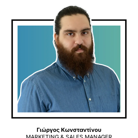
Γιώργος Κωνσταντίνου
MARKETING & SALES MANAGER