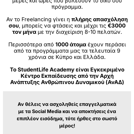
μέρες και ώρες που βολεύουν το δικό σου
πρόγραμμα.
Αν το Freelancing γίνει η
πλήρης απασχόληση
σου
, μπορείς να φτάσεις και μέχρι τις
€3000
τον μήνα
με την διαχείριση 8-10 πελατών.
Περισσότερα από
1000 άτομα
έχουν περάσει
από τα προγράμματα μας τα τελευταία 9
χρόνια σε Κύπρο και Ελλάδα.
Το StudentLife Academy είναι Εγκεκριμένο
Κέντρο Εκπαίδευσης από την Αρχή
Ανάπτυξης Ανθρώπινου Δυναμικού (ΑνΑΔ)
Αν θέλεις να ασχοληθείς επαγγελματικά
με τα Social Media και να αποκτήσεις ένα
επιπλέον εισόδημα, τότε ήρθες στο σωστό
μέρος!