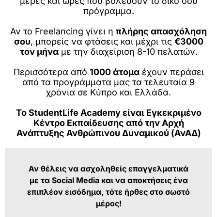
μέρες και ώρες που βολεύουν το δικό σου
πρόγραμμα.
Αν το Freelancing γίνει η
πλήρης απασχόληση
σου
, μπορείς να φτάσεις και μέχρι τις
€3000
τον μήνα
με την διαχείριση 8-10 πελατών.
Περισσότερα από
1000 άτομα
έχουν περάσει
από τα προγράμματα μας τα τελευταία 9
χρόνια σε Κύπρο και Ελλάδα.
Το StudentLife Academy είναι Εγκεκριμένο
Κέντρο Εκπαίδευσης από την Αρχή
Ανάπτυξης Ανθρώπινου Δυναμικού (ΑνΑΔ)
Αν θέλεις να ασχοληθείς επαγγελματικά
με τα Social Media και να αποκτήσεις ένα
επιπλέον εισόδημα, τότε ήρθες στο σωστό
μέρος!