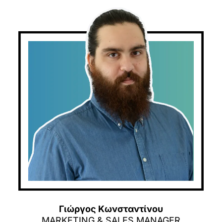
Γιώργος Κωνσταντίνου
MARKETING & SALES MANAGER