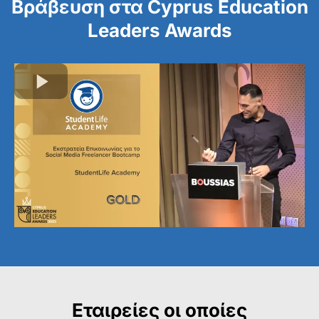
Βράβευση στα Cyprus Education
Leaders Awards
Εταιρείες οι οποίες