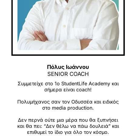
Πόλυς Ιωάννου
SENIOR COACH
Συμμετείχε στο 1ο StudentLife Academy και
σήμερα είναι coach!
Πολυμήχανος σαν τον Οδυσσέα και ειδικός
στο media production.
Δεν περνά ούτε μια μέρα που θα ξυπνήσει
και θα πει: “Δεν θέλω να πάω δουλειά” και
επιθυμεί το ίδιο για όλο τον κόσμο.