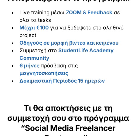
Live training μέσω
ZOOM & Feedback
σε
όλα τα tasks
Μέχρι €100
για να ξοδέψετε στο αληθινό
project
Οδηγούς σε μορφή βίντεο και κειμένου
Συμμετοχή στο
StudentLife Academy
Community
6 μήνες
πρόσβαση στις
μαγνητοσκοπήσεις
Δοκιμαστική Περίοδος 15 ημερών
Τι θα αποκτήσεις με τη
συμμετοχή σου στο πρόγραμμα
“Social Media Freelancer