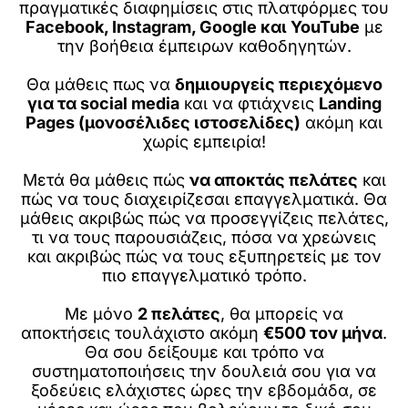
πραγματικές διαφημίσεις στις πλατφόρμες του
Facebook, Instagram, Google και YouTube
με
την βοήθεια έμπειρων καθοδηγητών.
Θα μάθεις πως να
δημιουργείς περιεχόμενο
για τα social media
και να φτιάχνεις
Landing
Pages (μονοσέλιδες ιστοσελίδες)
ακόμη και
χωρίς εμπειρία!
Μετά θα μάθεις πώς
να αποκτάς πελάτες
και
πώς να τους διαχειρίζεσαι επαγγελματικά. Θα
μάθεις ακριβώς πώς να προσεγγίζεις πελάτες,
τι να τους παρουσιάζεις, πόσα να χρεώνεις
και ακριβώς πώς να τους εξυπηρετείς με τον
πιο επαγγελματικό τρόπο.
Με μόνο
2 πελάτες
, θα μπορείς να
αποκτήσεις τουλάχιστο ακόμη
€500 τον μήνα
.
Θα σου δείξουμε και τρόπο να
συστηματοποιήσεις την δουλειά σου για να
ξοδεύεις ελάχιστες ώρες την εβδομάδα, σε